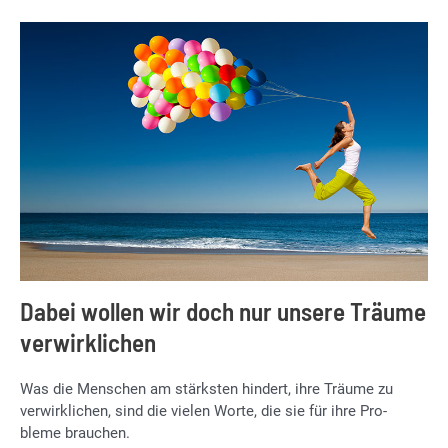
Dabei wollen wir doch nur unsere Träume
verwirklichen
Was die Men­schen am stärks­ten hin­dert, ihre Träu­me zu
ver­wirk­li­chen, sind die vie­len Wor­te, die sie für ihre Pro­
ble­me brau­chen.